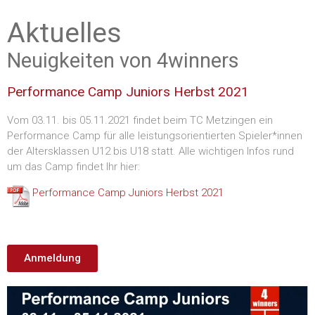
Aktuelles
Neuigkeiten von 4winners
Performance Camp Juniors Herbst 2021
Vom 03.11. bis 05.11.2021 findet beim TC Metzingen ein
Performance Camp für alle leistungsorientierten Spieler*innen
der Altersklassen U12 bis U18 statt. Alle wichtigen Infos rund
um das Camp findet Ihr hier:
Performance Camp Juniors Herbst 2021
Anmeldung