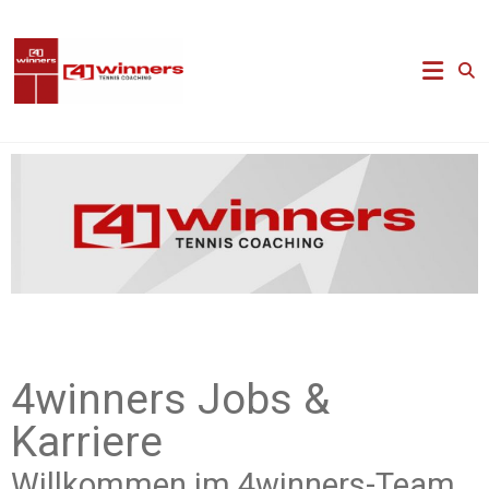
4winners Jobs &
Karriere
Willkommen im 4winners-Team