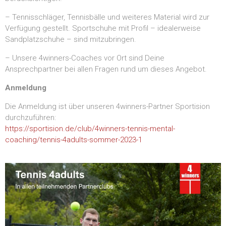
– Tennisschläger, Tennisbälle und weiteres Material wird zur
Verfügung gestellt. Sportschuhe mit Profil – idealerweise
Sandplatzschuhe – sind mitzubringen.
– Unsere 4winners-Coaches vor Ort sind Deine
Ansprechpartner bei allen Fragen rund um dieses Angebot.
Anmeldung
Die Anmeldung ist über unseren 4winners-Partner Sportision
durchzuführen:
https://sportision.de/club/4winners-tennis-mental-
coaching/tennis-4adults-sommer-2023-1